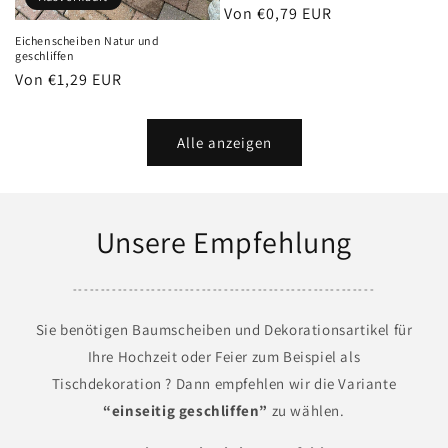
Normaler
Von €0,79 EUR
Preis
Eichenscheiben Natur und
geschliffen
Normaler
Von €1,29 EUR
Preis
Alle anzeigen
Unsere Empfehlung
------------------------------------------------------
Sie benötigen Baumscheiben und Dekorationsartikel für
Ihre Hochzeit oder Feier zum Beispiel als
Tischdekoration ? Dann empfehlen wir die Variante
“einseitig geschliffen”
zu wählen.