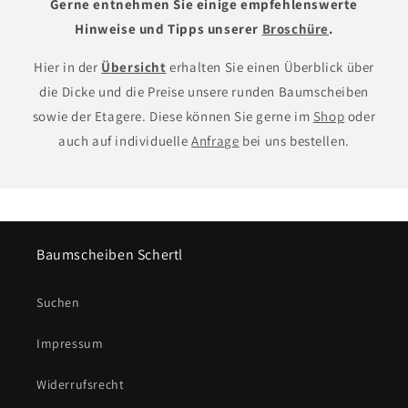
Gerne entnehmen Sie einige empfehlenswerte
Hinweise und Tipps unserer
Broschüre
.
Hier in der
Übersicht
erhalten Sie einen Überblick über
die Dicke und die Preise unsere runden Baumscheiben
sowie der Etagere. Diese können Sie gerne im
Shop
oder
auch auf individuelle
Anfrage
bei uns bestellen.
Baumscheiben Schertl
Suchen
Impressum
Widerrufsrecht